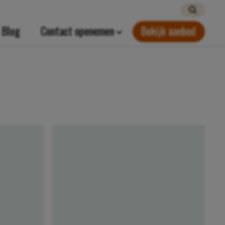
Blog
Contact openemen
Bekijk aanbod