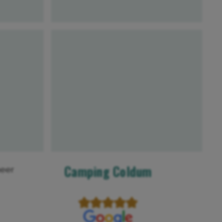
Camping Coldum
meer