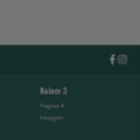
Kolom 3
Pagina 4
Inloggen