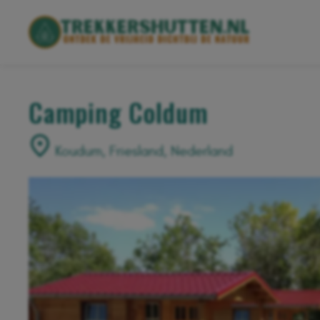
Camping Coldum
Koudum, Friesland, Nederland