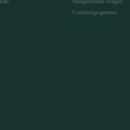
lide
Veelgestelde vragen
Contactgegevens