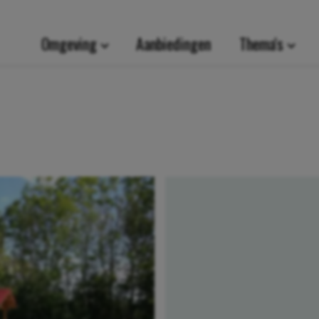
Omgeving
Aanbiedingen
Thema's