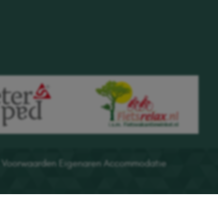
Voorwaarden Eigenaren Accommodatie