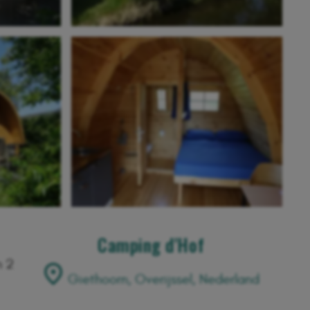
Camping d'Hof
n 2
Giethoorn, Overijssel, Nederland