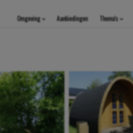
Omgeving
Aanbiedingen
Thema's