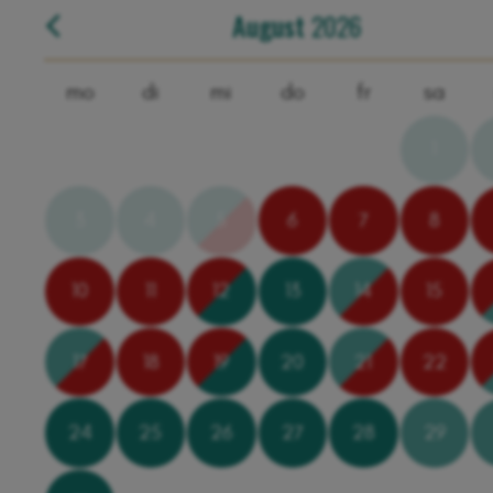
August
2026
mo
di
mi
do
fr
sa
1
3
4
5
6
7
8
10
11
12
13
14
15
17
18
19
20
21
22
24
25
26
27
28
29