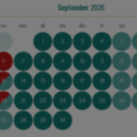
September
2026
so
mo
di
mi
do
fr
sa
2
1
2
3
4
5
9
7
8
9
10
11
12
16
14
15
16
17
18
19
23
21
22
23
24
25
26
30
28
29
30