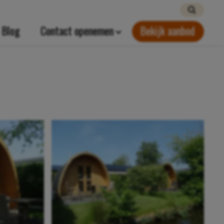
Blog
Contact openemen
Bekijk aanbod