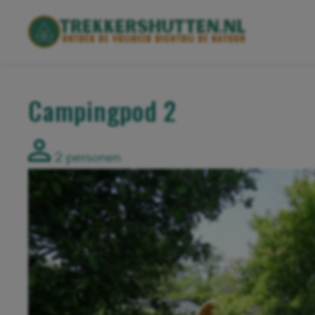
Campingpod 2
2 personen