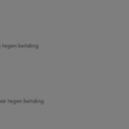
tegen betaling
aar tegen betaling