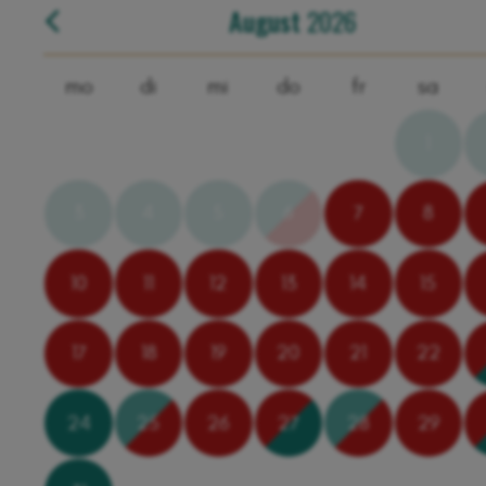
August
2026
mo
di
mi
do
fr
sa
1
3
4
5
6
7
8
10
11
12
13
14
15
17
18
19
20
21
22
24
25
26
27
28
29