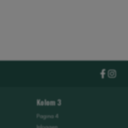
Kolom 3
Pagina 4
Inloggen