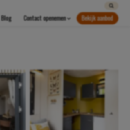
Blog
Contact openemen
Bekijk aanbod