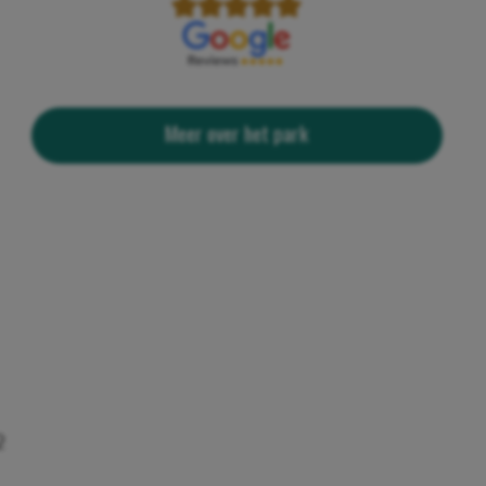
Meer over het park
2