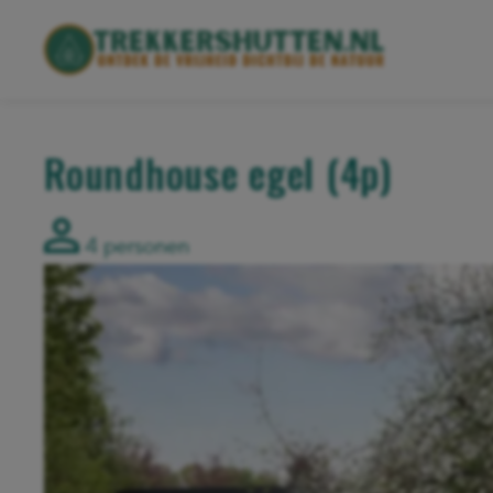
Roundhouse egel (4p)
4 personen