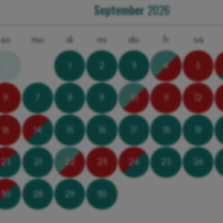
September
2026
so
mo
di
mi
do
fr
sa
2
1
2
3
4
5
9
7
8
9
10
11
12
16
14
15
16
17
18
19
23
21
22
23
24
25
26
30
28
29
30