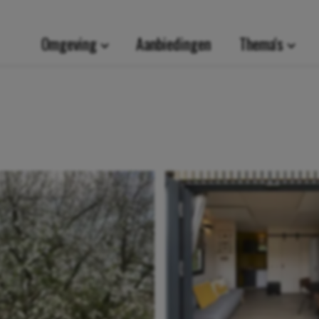
Omgeving
Aanbiedingen
Thema's