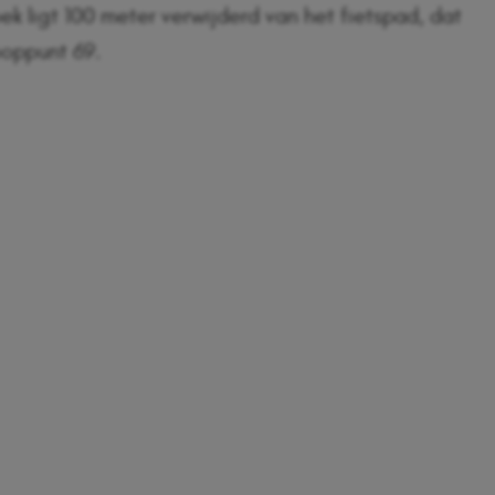
ek ligt 100 meter verwijderd van het fietspad, dat
ooppunt 69.