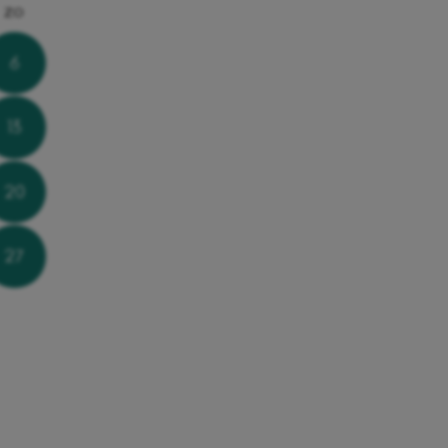
zo
6
13
20
27