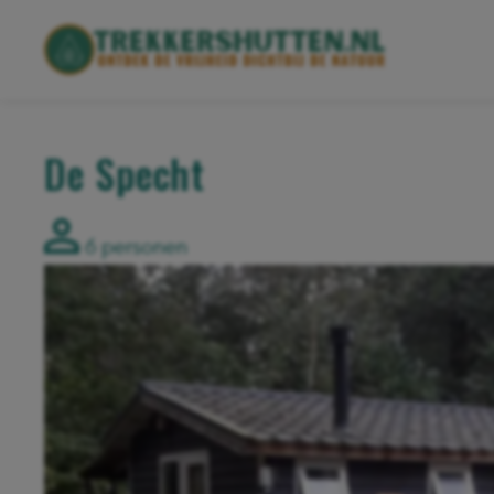
De Specht
6 personen