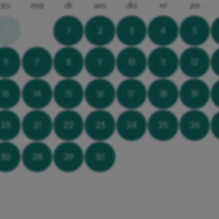
zo
ma
di
wo
do
vr
za
2
1
2
3
4
5
9
7
8
9
10
11
12
16
14
15
16
17
18
19
23
21
22
23
24
25
26
30
28
29
30