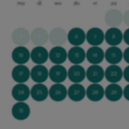
ma
di
wo
do
vr
za
1
3
4
5
6
7
8
10
11
12
13
14
15
17
18
19
20
21
22
24
25
26
27
28
29
31