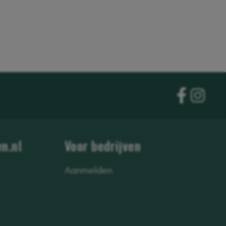
n.nl
Voor bedrijven
Aanmelden