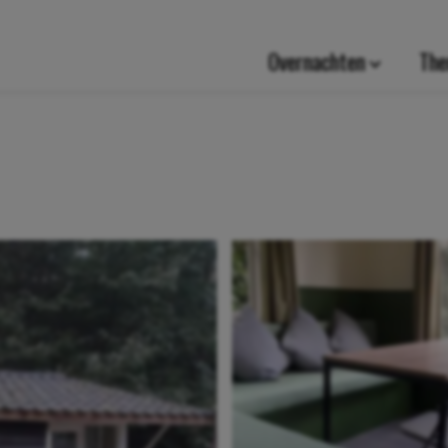
Overnachten
The