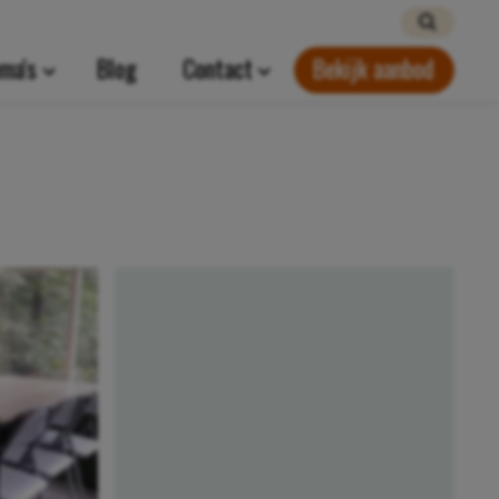
ma's
Blog
Contact
Bekijk aanbod