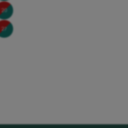
20
27