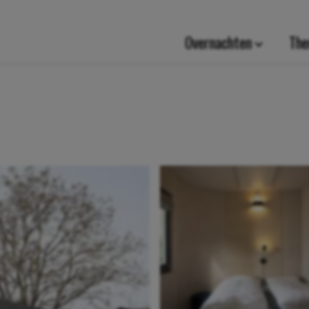
Overnachten
The