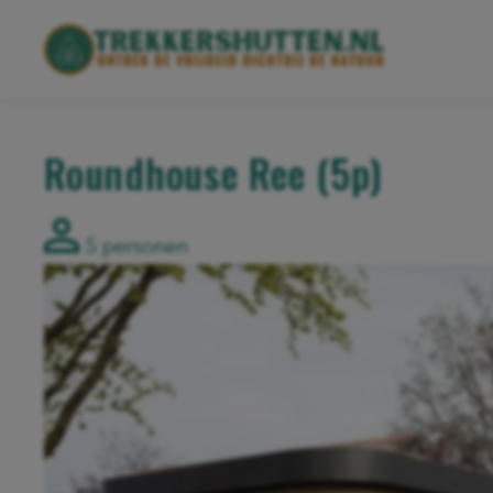
Roundhouse Ree (5p)
5 personen