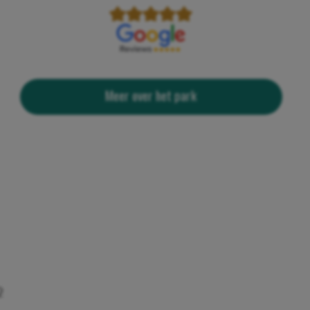
Meer over het park
2