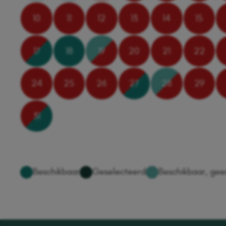
10
11
12
13
14
15
17
18
19
20
21
22
24
25
26
27
28
29
31