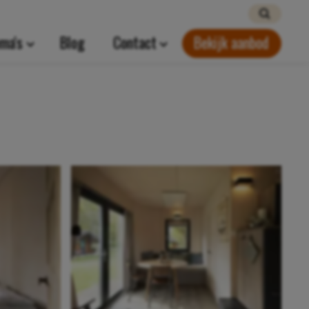
ma's
Blog
Contact
Bekijk aanbod