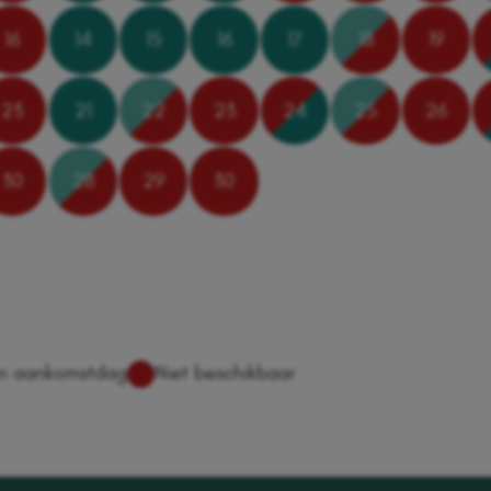
16
14
15
16
17
18
19
23
21
22
23
24
25
26
30
28
29
30