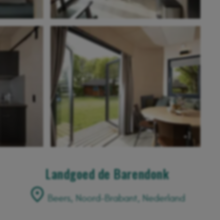
+1
Landgoed de Barendonk
Beers, Noord-Brabant, Nederland